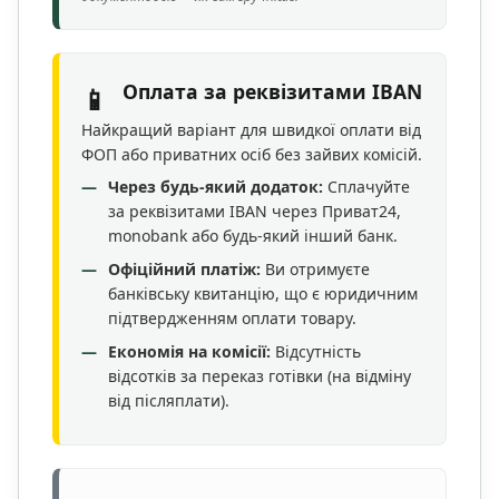
Оплата за реквізитами IBAN
📱
Найкращий варіант для швидкої оплати від
ФОП або приватних осіб без зайвих комісій.
Через будь-який додаток:
Сплачуйте
за реквізитами IBAN через Приват24,
monobank або будь-який інший банк.
Офіційний платіж:
Ви отримуєте
банківську квитанцію, що є юридичним
підтвердженням оплати товару.
Економія на комісії:
Відсутність
відсотків за переказ готівки (на відміну
від післяплати).