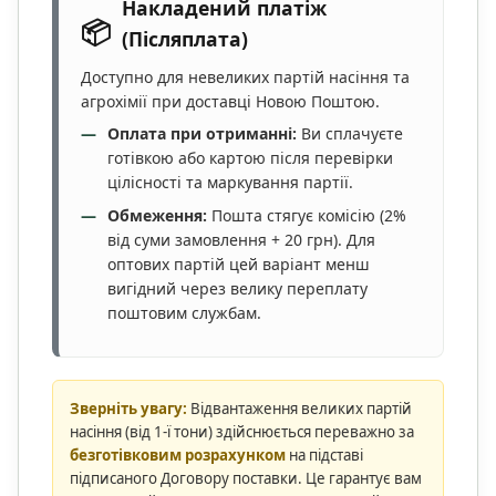
Накладений платіж
📦
(Післяплата)
Доступно для невеликих партій насіння та
агрохімії при доставці Новою Поштою.
Оплата при отриманні:
Ви сплачуєте
готівкою або картою після перевірки
цілісності та маркування партії.
Обмеження:
Пошта стягує комісію (2%
від суми замовлення + 20 грн). Для
оптових партій цей варіант менш
вигідний через велику переплату
поштовим службам.
Зверніть увагу:
Відвантаження великих партій
насіння (від 1-ї тони) здійснюється переважно за
безготівковим розрахунком
на підставі
підписаного Договору поставки. Це гарантує вам