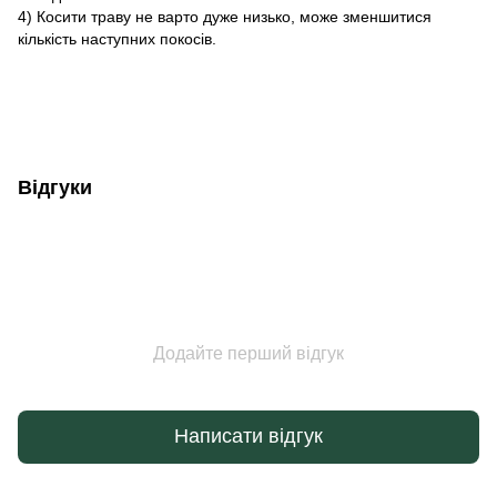
4) Косити траву не варто дуже низько, може зменшитися
кількість наступних покосів.
Відгуки
Додайте перший відгук
Написати відгук