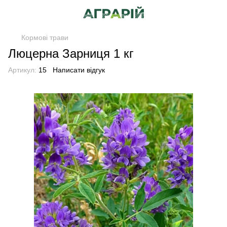
Кормові трави
Люцерна Зарниця 1 кг
Артикул:
15
Написати відгук