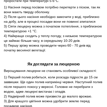
проростати при температурі 5-6°С.
1) Насіння перед посівом потрібно перетерти з піском, так як
вони мають тверду оболонку.
2) Після цього насіння необхідно замочити у воді, приблизно
на добу, але в процесі посадки вони не повинні злипатися
3) Сіяти люцерну можна з початком потепління, з приблизною
температурою +1 ​​°С.
4) Найкраще сходить у теплу погоду, з низькою температурою
це займає більше часу, в середньому 10-20 днів.
5) Першу зрізку можна проводити через 60 - 70 днів від
початку весняної вегетації.
Як доглядати за люцерною
Вирощування люцерни не становить особливої ​​складності:
1) Перший полив робиться, коли розсада підросте до 15 см
заввишки. Ще один полив наприкінці червня. Наступний полив
після першого покосу у вересні. Головне не перебрати з
водою, адже люцерні вистачає і опадів.
2) Надмірний полив може призвести до малого врожаю.
3) Для кращого цвітіння можна удобрити землю перед
посадкою насіння.