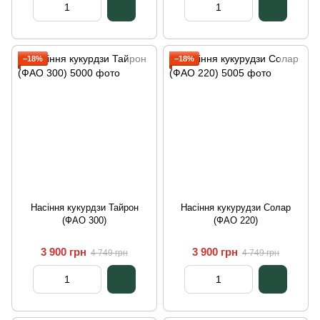
−18%
−18%
Насіння кукурдзи Тайрон
Насіння кукурудзи Солар
(ФАО 300)
(ФАО 220)
3 900 грн
3 900 грн
4 749 грн
4 749 грн