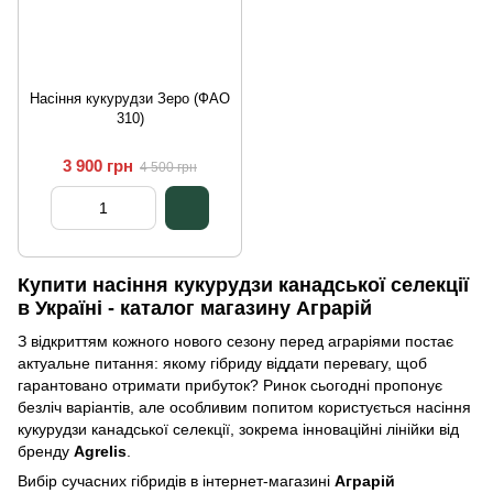
Насіння кукурудзи Зеро (ФАО
310)
3 900 грн
4 500 грн
Купити насіння кукурудзи канадської селекції
в Україні - каталог магазину Аграрій
З відкриттям кожного нового сезону перед аграріями постає
актуальне питання: якому гібриду віддати перевагу, щоб
гарантовано отримати прибуток? Ринок сьогодні пропонує
безліч варіантів, але особливим попитом користується насіння
кукурудзи канадської селекції, зокрема інноваційні лінійки від
бренду
Agrelis
.
Вибір сучасних гібридів в інтернет-магазині
Аграрій