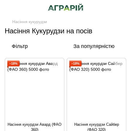
Насіння кукурудзи
Насіння Кукурудзи на посів
Фільтр
За популярністю
−18%
−18%
Насіння кукурдзи Авард (ФАО
Насіння кукурдзи Сайбер
360)
(ФАО 320)