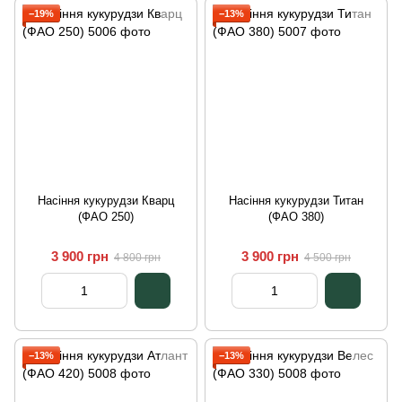
−19%
−13%
Насіння кукурудзи Кварц
Насіння кукурудзи Титан
(ФАО 250)
(ФАО 380)
3 900 грн
3 900 грн
4 800 грн
4 500 грн
−13%
−13%