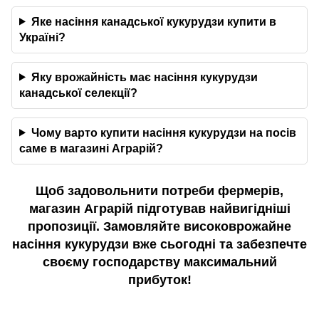
Яке насіння канадської кукурудзи купити в
Україні?
Яку врожайність має насіння кукурудзи
канадської селекції?
Чому варто купити насіння кукурудзи на посів
саме в магазині Аграрій?
Щоб задовольнити потреби фермерів,
магазин Аграрій підготував найвигідніші
пропозиції. Замовляйте високоврожайне
насіння кукурудзи вже сьогодні та забезпечте
своєму господарству максимальний
прибуток!