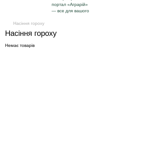
Насіння гороху
Насіння гороху
Немає товарів