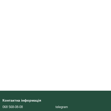
Контактна інформація
068 568-08-08
telegram