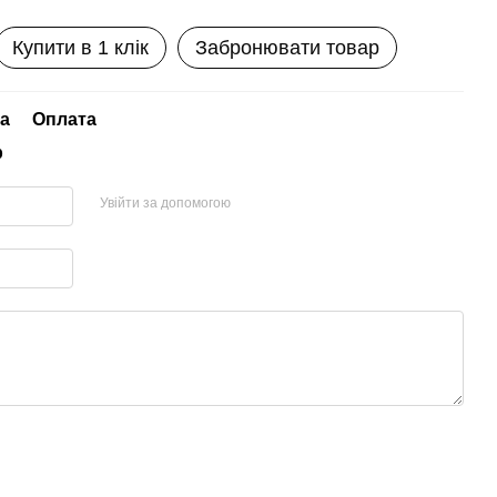
Купити в 1 клік
Забронювати товар
а
Оплата
р
Увійти за допомогою