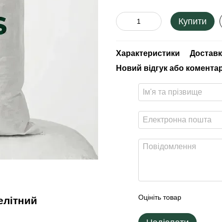
Купити
Характеристики
Доставк
Новий відгук або комента
Оцініть товар
елітний