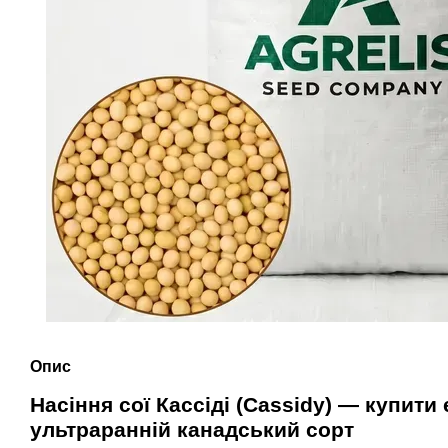
Опис
Насіння сої Кассіді (Cassidy) — купити 
ультраранній канадський сорт