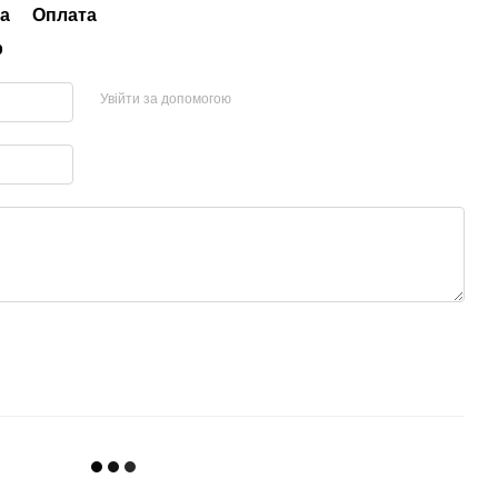
а
Оплата
р
Увійти за допомогою