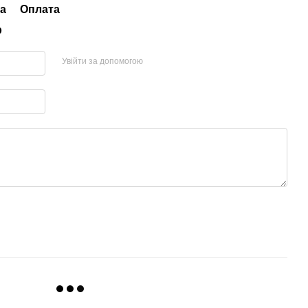
а
Оплата
р
Увійти за допомогою