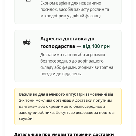
Економ-варіант для невеликих
посилок, засобів захисту рослин та
мікродобрив у дрібній фасовці.
Адресна доставка до
🚜
господарства —
від 100 грн
Доставимо насіння або агрохімію
безпосередньо до воріт вашого
складу або ферми. Жодних витрат на
поїздки до відділень.
Важливо для великого опту:
При замовленні від
2-х тонн можлива організація доставки попутним
вантажем або окремим авто безпосередньо з
заводу-виробника. Це суттєво дешевше за поштові
служби!
Детальніше про умови та терміни доставки