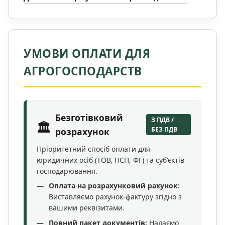
УМОВИ ОПЛАТИ ДЛЯ
АГРОГОСПОДАРСТВ
Безготівковий
З ПДВ /
🏛️
БЕЗ ПДВ
розрахунок
Пріоритетний спосіб оплати для
юридичних осіб (ТОВ, ПСП, ФГ) та суб'єктів
господарювання.
Оплата на розрахунковий рахунок:
Виставляємо рахунок-фактуру згідно з
вашими реквізитами.
Повний пакет документів:
Надаємо