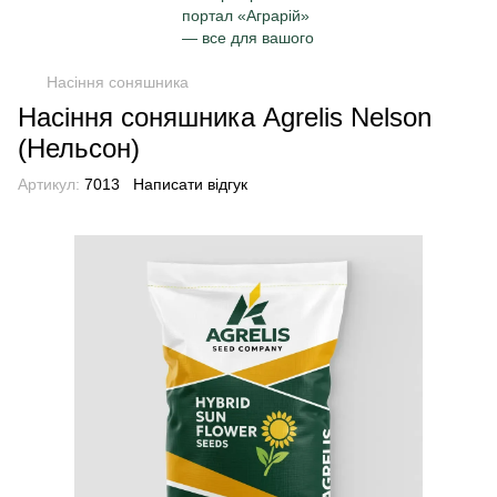
Насіння соняшника
Насіння соняшника Agrelis Nelson
(Нельсон)
Артикул:
7013
Написати відгук