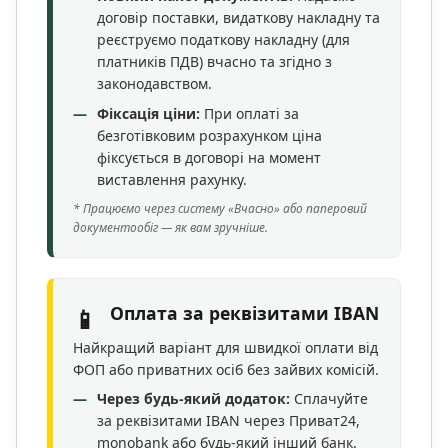
договір поставки, видаткову накладну та
реєструємо податкову накладну (для
платників ПДВ) вчасно та згідно з
законодавством.
Фіксація ціни:
При оплаті за
безготівковим розрахунком ціна
фіксується в договорі на момент
виставлення рахунку.
* Працюємо через систему «Вчасно» або паперовий
документообіг — як вам зручніше.
Оплата за реквізитами IBAN
📱
Найкращий варіант для швидкої оплати від
ФОП або приватних осіб без зайвих комісій.
Через будь-який додаток:
Сплачуйте
за реквізитами IBAN через Приват24,
monobank або будь-який інший банк.