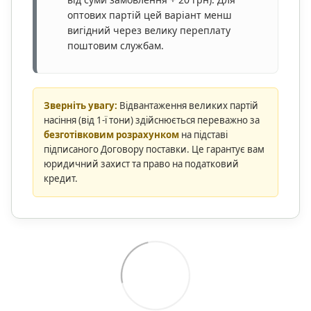
оптових партій цей варіант менш
вигідний через велику переплату
поштовим службам.
Зверніть увагу:
Відвантаження великих партій
насіння (від 1-ї тони) здійснюється переважно за
безготівковим розрахунком
на підставі
підписаного Договору поставки. Це гарантує вам
юридичний захист та право на податковий
кредит.