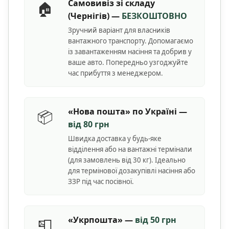
Самовивіз зі складу
🏠
(Чернігів) —
БЕЗКОШТОВНО
Зручний варіант для власників
вантажного транспорту. Допомагаємо
із завантаженням насіння та добрив у
ваше авто. Попередньо узгоджуйте
час прибуття з менеджером.
«Нова пошта» по Україні —
📦
від 80 грн
Швидка доставка у будь-яке
відділення або на вантажні термінали
(для замовлень від 30 кг). Ідеально
для термінової дозакупівлі насіння або
ЗЗР під час посівної.
«Укрпошта» —
від 50 грн
📮