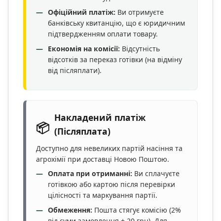
Офіційний платіж:
Ви отримуєте
банківську квитанцію, що є юридичним
підтвердженням оплати товару.
Економія на комісії:
Відсутність
відсотків за переказ готівки (на відміну
від післяплати).
Накладений платіж
📦
(Післяплата)
Доступно для невеликих партій насіння та
агрохімії при доставці Новою Поштою.
Оплата при отриманні:
Ви сплачуєте
готівкою або картою після перевірки
цілісності та маркування партії.
Обмеження:
Пошта стягує комісію (2%
від суми замовлення + 20 грн). Для