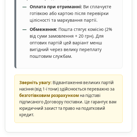
Оплата при отриманні:
Ви сплачуєте
готівкою або картою після перевірки
цілісності та маркування партії.
Обмеження:
Пошта стягує комісію (2%
від суми замовлення + 20 грн). Для
оптових партій цей варіант менш
вигідний через велику переплату
поштовим службам.
Зверніть увагу:
Відвантаження великих партій
насіння (від 1-ї тони) здійснюється переважно за
безготівковим розрахунком
на підставі
підписаного Договору поставки. Це гарантує вам
юридичний захист та право на податковий
кредит.