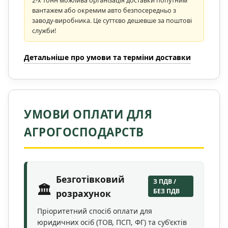
2-х тонн можлива організація доставки попутним
вантажем або окремим авто безпосередньо з
заводу-виробника. Це суттєво дешевше за поштові
служби!
Детальніше про умови та терміни доставки
УМОВИ ОПЛАТИ ДЛЯ
АГРОГОСПОДАРСТВ
Безготівковий
З ПДВ /
🏛️
БЕЗ ПДВ
розрахунок
Пріоритетний спосіб оплати для
юридичних осіб (ТОВ, ПСП, ФГ) та суб'єктів