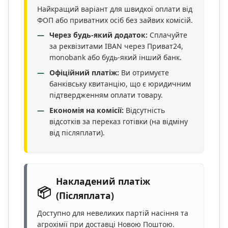
Найкращий варіант для швидкої оплати від
ФОП або приватних осіб без зайвих комісій.
Через будь-який додаток:
Сплачуйте
за реквізитами IBAN через Приват24,
monobank або будь-який інший банк.
Офіційний платіж:
Ви отримуєте
банківську квитанцію, що є юридичним
підтвердженням оплати товару.
Економія на комісії:
Відсутність
відсотків за переказ готівки (на відміну
від післяплати).
Накладений платіж
📦
(Післяплата)
Доступно для невеликих партій насіння та
агрохімії при доставці Новою Поштою.