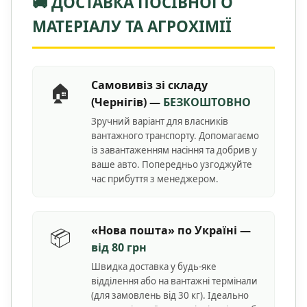
🚚 ДОСТАВКА ПОСІВНОГО
МАТЕРІАЛУ ТА АГРОХІМІЇ
Самовивіз зі складу
🏠
(Чернігів) —
БЕЗКОШТОВНО
Зручний варіант для власників
вантажного транспорту. Допомагаємо
із завантаженням насіння та добрив у
ваше авто. Попередньо узгоджуйте
час прибуття з менеджером.
«Нова пошта» по Україні —
📦
від 80 грн
Швидка доставка у будь-яке
відділення або на вантажні термінали
(для замовлень від 30 кг). Ідеально