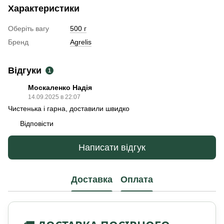
Характеристики
Оберіть вагу
500 г
Бренд
Agrelis
Відгуки
1
Москаленко Надія
14.09.2025 в 22:07
Чистенька і гарна, доставили швидко
Відповісти
Написати відгук
Доставка
Оплата