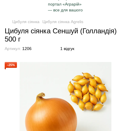
Цибуля сіянка
Цибуля сіянка Agrelis
Цибуля сіянка Сеншуй (Голландія)
500 г
Артикул:
1206
1 відгук
−25%