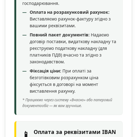
господарювання.
Оплата на розрахунковий рахунок:
Виставляємо рахунок-фактуру згідно з
вашими реквізитами.
Повний пакет документів:
Надаємо
договір поставки, видаткову накладну та
реєструємо податкову накладну (для
платників ПДВ) вчасно та згідно з
законодавством.
Фіксація ціни:
При оплаті за
безготівковим розрахунком ціна
фіксується в договорі на момент
виставлення рахунку.
* Працюємо через систему «Вчасно» або паперовий
документообіг — як вам зручніше.
Оплата за реквізитами IBAN
📱