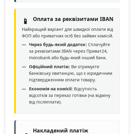
Оплата за реквізитами IBAN
📱
Найкращий варіант для швидкої оплати від
ФОП або приватних осіб без зайвих комісій.
Через будь-який додаток:
Сплачуйте
за реквізитами IBAN через Приват24,
monobank або будь-який інший банк.
Офіційний платіж:
Ви отримуєте
банківську квитанцію, що є юридичним
підтвердженням оплати товару.
Економія на комісії:
Відсутність
відсотків за переказ готівки (на відміну
від післяплати).
Накладений платіж