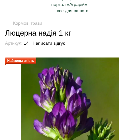
Кормові трави
Люцерна надія 1 кг
Артикул:
14
Написати відгук
Найвища якість