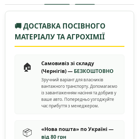
🚚 ДОСТАВКА ПОСІВНОГО
МАТЕРІАЛУ ТА АГРОХІМІЇ
Самовивіз зі складу
🏠
(Чернігів) —
БЕЗКОШТОВНО
Зручний варіант для власників
вантажного транспорту. Допомагаємо
із завантаженням насіння та добрив у
ваше авто. Попередньо узгоджуйте
час прибуття з менеджером.
«Нова пошта» по Україні —
📦
від 80 грн