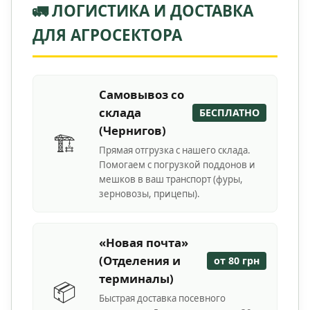
🚛 ЛОГИСТИКА И ДОСТАВКА
ДЛЯ АГРОСЕКТОРА
Самовывоз со
склада
БЕСПЛАТНО
(Чернигов)
🏗️
Прямая отгрузка с нашего склада.
Помогаем с погрузкой поддонов и
мешков в ваш транспорт (фуры,
зерновозы, прицепы).
«Новая почта»
(Отделения и
от 80 грн
терминалы)
📦
Быстрая доставка посевного