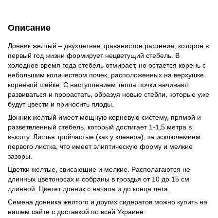
Описание
Донник желтый – двухлетнее травянистое растение, которое в
первый год жизни формирует нецветущий стебель. В
холодное время года стебель отмирает, но остается корень с
небольшим количеством почек, расположенных на верхушке
корневой шейке. С наступлением тепла почки начинают
развиваться и прорастать, образуя новые стебли, которые уже
будут цвести и приносить плоды.
Донник желтый имеет мощную корневую систему, прямой и
разветвленный стебель, который достигает 1-1,5 метра в
высоту. Листья тройчастые (как у клевера), за исключемием
первого листка, что имеет элиптическую форму и мелкие
зазоры.
Цветки желтые, свисающие и мелкие. Располагаются не
длинных цветоносах и собраны в гроздья от 10 до 15 см
длинной. Цветет донник с начала и до конца лета.
Семена донника желтого и других сидератов можно купить на
нашем сайте с доставкой по всей Украине.