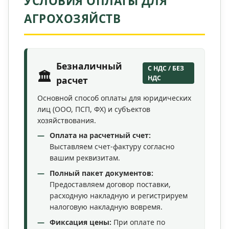
УСЛОВИЯ ОПЛАТЫ ДЛЯ
АГРОХОЗЯЙСТВ
Безналичный
С НДС / БЕЗ
🏛️
НДС
расчет
Основной способ оплаты для юридических
лиц (ООО, ПСП, ФХ) и субъектов
хозяйствования.
Оплата на расчетный счет:
Выставляем счет-фактуру согласно
вашим реквизитам.
Полный пакет документов:
Предоставляем договор поставки,
расходную накладную и регистрируем
налоговую накладную вовремя.
Фиксация цены:
При оплате по