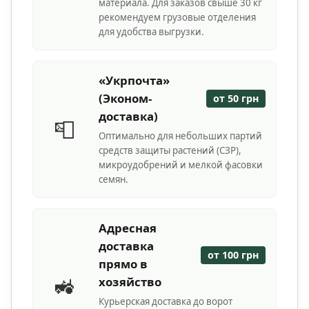
материала. Для заказов свыше 30 кг
рекомендуем грузовые отделения
для удобства выгрузки.
«Укрпочта»
(Эконом-
от 50 грн
доставка)
📮
Оптимально для небольших партий
средств защиты растений (СЗР),
микроудобрений и мелкой фасовки
семян.
Адресная
доставка
от 100 грн
прямо в
🚜
хозяйство
Курьерская доставка до ворот