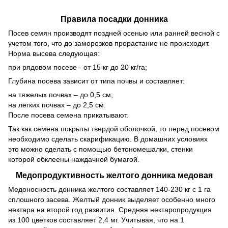
Правила посадки донника
Посев семян производят поздней осенью или ранней весной с
учетом того, что до заморозков прорастание не происходит.
Норма высева следующая:
при рядовом посеве - от 15 кг до 20 кг/га;
Глубина посева зависит от типа почвы и составляет:
на тяжелых почвах – до 0,5 см;
на легких почвах – до 2,5 см.
После посева семена прикатывают.
Так как семена покрыты твердой оболочкой, то перед посевом
необходимо сделать скарификацию. В домашних условиях
это можно сделать с помощью бетономешалки, стенки
которой обклеены наждачной бумагой.
Медопродуктивность желтого донника медовая
Медоносность донника желтого составляет 140-230 кг с 1 га
сплошного засева. Желтый донник выделяет особенно много
нектара на второй год развития. Средняя нектаропродукция
из 100 цветков составляет 2,4 мг. Учитывая, что на 1