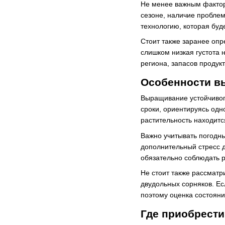
Не менее важным фактор
сезоне, наличие пробле
технологию, которая буд
Стоит также заранее опр
слишком низкая густота 
региона, запасов продук
Особенности вы
Выращивание устойчивого
сроки, ориентируясь одн
растительность находится
Важно учитывать погодны
дополнительный стресс д
обязательно соблюдать 
Не стоит также рассматр
двудольных сорняков. Е
поэтому оценка состояни
Где приобрести