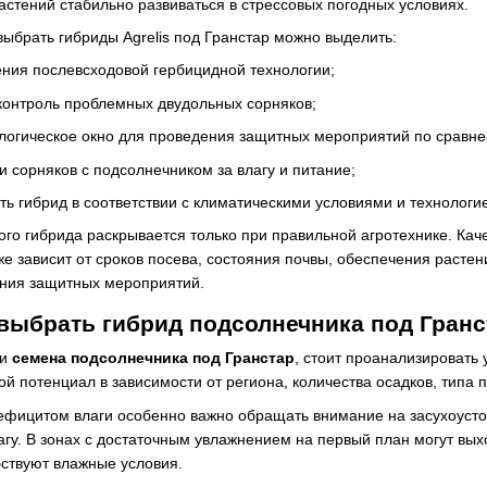
астений стабильно развиваться в стрессовых погодных условиях.
ыбрать гибриды Agrelis под Гранстар можно выделить:
ния послевсходовой гербицидной технологии;
онтроль проблемных двудольных сорняков;
логическое окно для проведения защитных мероприятий по сравне
 сорняков с подсолнечником за влагу и питание;
ь гибрид в соответствии с климатическими условиями и технологие
го гибрида раскрывается только при правильной агротехнике. Ка
кже зависит от сроков посева, состояния почвы, обеспечения расте
ния защитных мероприятий.
выбрать гибрид подсолнечника под Гранс
ти
семена подсолнечника под Гранстар
, стоит проанализировать
ой потенциал в зависимости от региона, количества осадков, типа 
ефицитом влаги особенно важно обращать внимание на засухоусто
гу. В зонах с достаточным увлажнением на первый план могут вых
ствуют влажные условия.