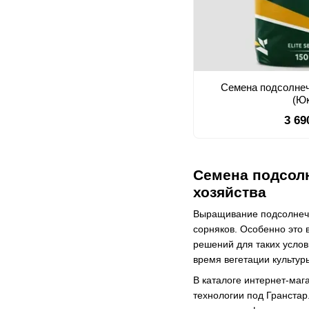
Семена подсолнеч
(Ю
3 69
Семена подсолн
хозяйства
Выращивание подсолнечн
сорняков. Особенно это 
решений для таких усло
время вегетации культур
В каталоге интернет-ма
технологии под Гранстар