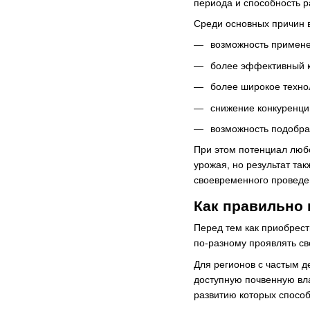
периода и способность р
Среди основных причин в
возможность примене
более эффективный к
более широкое техно
снижение конкуренции
возможность подобрат
При этом потенциал любо
урожая, но результат та
своевременного проведе
Как правильно 
Перед тем как приобрес
по-разному проявлять св
Для регионов с частым д
доступную почвенную вла
развитию которых способ