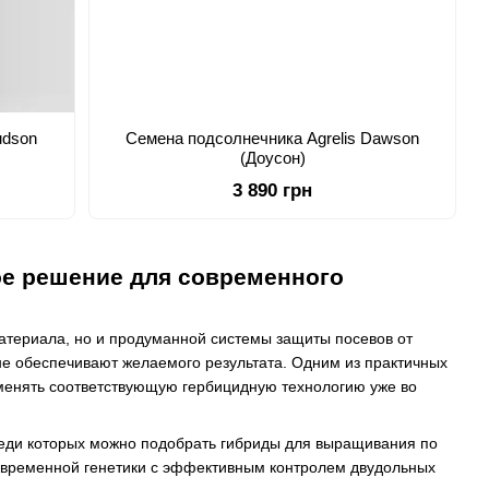
udson
Семена подсолнечника Agrelis Dawson
(Доусон)
3 890 грн
ое решение для современного
атериала, но и продуманной системы защиты посевов от
не обеспечивают желаемого результата. Одним из практичных
именять соответствующую гербицидную технологию уже во
реди которых можно подобрать гибриды для выращивания по
современной генетики с эффективным контролем двудольных