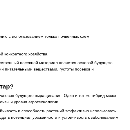
нию с использованием только почвенных схем;
й конкретного хозяйства.
чественный посевной материал является основой будущего
ний питательными веществами, густоты посевов и
тар?
 условия будущего выращивания. Один и тот же гибрид может
почвы и уровня агротехнологии.
йчивость и способность растений эффективно использовать
одить потенциал урожайности и устойчивость к заболеваниям,