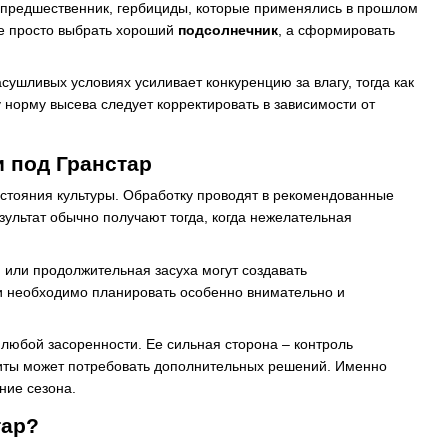
 предшественник, гербициды, которые применялись в прошлом
е просто выбрать хороший
подсолнечник
, а сформировать
сушливых условиях усиливает конкуренцию за влагу, тогда как
 норму высева следует корректировать в зависимости от
 под Гранстар
остояния культуры. Обработку проводят в рекомендованные
зультат обычно получают тогда, когда нежелательная
 или продолжительная засуха могут создавать
ки необходимо планировать особенно внимательно и
 любой засоренности. Ее сильная сторона – контроль
щиты может потребовать дополнительных решений. Именно
ние сезона.
тар?