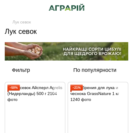
Лук севок
Лук севок
Фильтр
По популярности
−50%
−21%