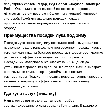
популярных сортов:
Радар
,
Ред Барон
,
Сноубол
,
Айсперл
,
Робін
. Они отличаются высокой всхожестью, хорошей
лёжкостью, устойчивостью к болезням и мощной корневой
системой. Такой лук идеально подходит как для
профессионального выращивания, так и для частного
огорода.
Преимущества посадки лука под зиму
Посадка лука-севка под зиму позволяет собрать урожай на
несколько недель раньше, чем при весенней посадке. Кроме
того, озимая тиканка быстрее прорастает, формирует крепкие
растения и эффективно подавляет рост сорняков.
Посадочный материал высаживают за 30–40 дней до
устойчивых морозов, как правило, в октябре. Важно выбирать
специальные зимние сорта, устойчивые к низким
температурам. Подзимняя посадка помогает оптимизировать
весеннюю нагрузку и эффективно использовать влагу,
накопленную за зиму.
Где купить лук (тиканку)
Наш агропортал предлагает широкий выбор
сертифицированного лука-севка из Голландии. В каталоге