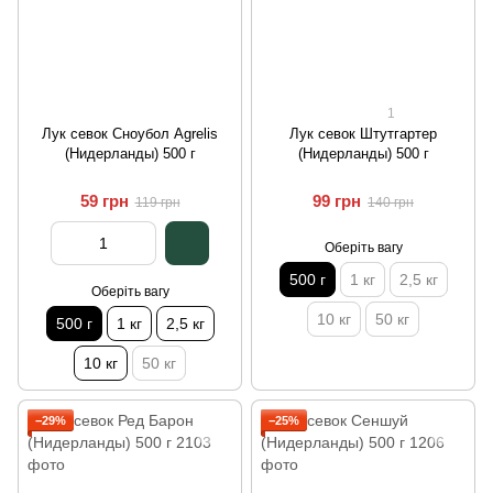
1
Лук севок Сноубол Agrelis
Лук севок Штутгартер
(Нидерланды) 500 г
(Нидерланды) 500 г
59 грн
99 грн
119 грн
140 грн
Оберіть вагу
500 г
1 кг
2,5 кг
Оберіть вагу
10 кг
50 кг
500 г
1 кг
2,5 кг
10 кг
50 кг
−29%
−25%