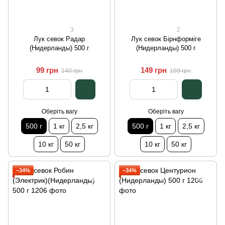
3
2
Лук севок Радар
Лук севок Бірнформіге
(Нидерланды) 500 г
(Нидерланды) 500 г
99 грн
149 грн
140 грн
199 грн
Оберіть вагу
Оберіть вагу
500 г
1 кг
2,5 кг
500 г
1 кг
2,5 кг
10 кг
50 кг
10 кг
50 кг
−34%
−34%