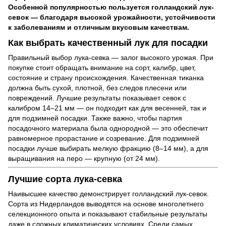
Особенной популярностью пользуется голландский лук-
севок — благодаря высокой урожайности, устойчивости
к заболеваниям и отличным вкусовым качествам.
Как выбрать качественный лук для посадки
Правильный выбор лука-севка — залог высокого урожая. При
покупке стоит обращать внимание на сорт, калибр, цвет,
состояние и страну происхождения. Качественная тиканка
должна быть сухой, плотной, без следов плесени или
повреждений. Лучшие результаты показывает севок с
калибром 14–21 мм — он подходит как для весенней, так и
для подзимней посадки. Также важно, чтобы партия
посадочного материала была однородной — это обеспечит
равномерное прорастание и созревание. Для подзимней
посадки лучше выбирать мелкую фракцию (8–14 мм), а для
выращивания на перо — крупную (от 24 мм).
Лучшие сорта лука-севка
Наивысшее качество демонстрирует голландский лук-севок.
Сорта из Нидерландов выводятся на основе многолетнего
селекционного опыта и показывают стабильные результаты
даже в сложных климатических условиях. Среди самых