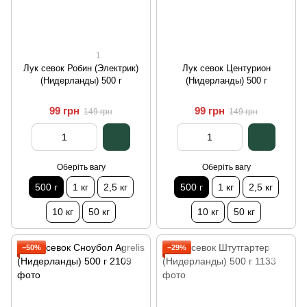
1
Лук севок Робин (Электрик)
Лук севок Центурион
(Нидерланды) 500 г
(Нидерланды) 500 г
99 грн
99 грн
149 грн
149 грн
Оберіть вагу
Оберіть вагу
500 г
1 кг
2,5 кг
500 г
1 кг
2,5 кг
10 кг
50 кг
10 кг
50 кг
−50%
−29%