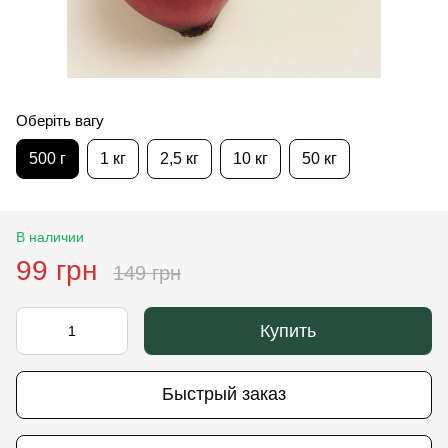
Оберіть вагу
500 г
1 кг
2,5 кг
10 кг
50 кг
В наличии
99 грн
149 грн
Купить
Быстрый заказ