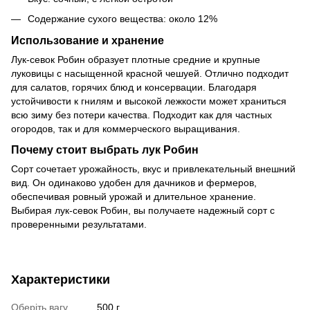
Содержание сухого вещества: около 12%
Использование и хранение
Лук-севок Робин образует плотные средние и крупные
луковицы с насыщенной красной чешуей. Отлично подходит
для салатов, горячих блюд и консервации. Благодаря
устойчивости к гнилям и высокой лежкости может храниться
всю зиму без потери качества. Подходит как для частных
огородов, так и для коммерческого выращивания.
Почему стоит выбрать лук Робин
Сорт сочетает урожайность, вкус и привлекательный внешний
вид. Он одинаково удобен для дачников и фермеров,
обеспечивая ровный урожай и длительное хранение.
Выбирая лук-севок Робин, вы получаете надежный сорт с
проверенными результатами.
Характеристики
Оберіть вагу
500 г