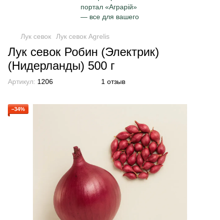
Лук севок
Лук севок Agrelis
Лук севок Робин (Электрик)
(Нидерланды) 500 г
Артикул:
1206
1 отзыв
−34%