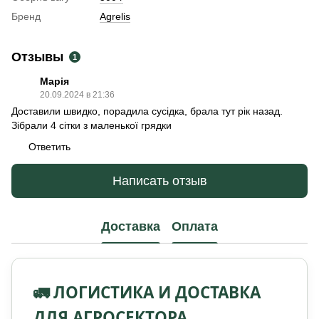
Бренд
Agrelis
Отзывы
1
Марія
20.09.2024 в 21:36
Доставили швидко, порадила сусідка, брала тут рік назад.
Зібрали 4 сітки з маленької грядки
Ответить
Написать отзыв
Доставка
Оплата
🚛 ЛОГИСТИКА И ДОСТАВКА
ДЛЯ АГРОСЕКТОРА