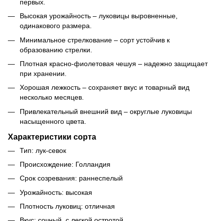
первых.
Высокая урожайность – луковицы выровненные,
одинакового размера.
Минимальное стрелкование – сорт устойчив к
образованию стрелки.
Плотная красно-фиолетовая чешуя – надежно защищает
при хранении.
Хорошая лежкость – сохраняет вкус и товарный вид
несколько месяцев.
Привлекательный внешний вид – округлые луковицы
насыщенного цвета.
Характеристики сорта
Тип: лук-севок
Происхождение: Голландия
Срок созревания: раннеспелый
Урожайность: высокая
Плотность луковиц: отличная
Вкус: сочный, с легкой остротой