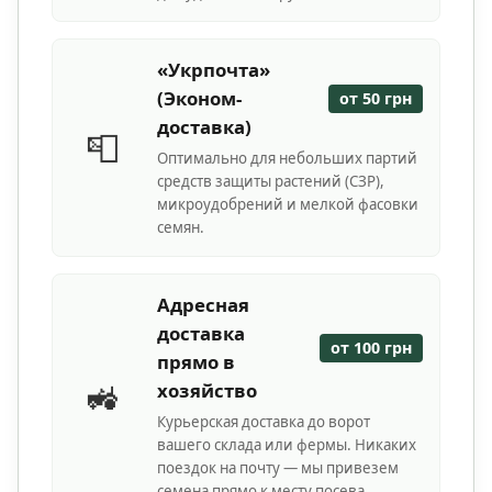
«Укрпочта»
(Эконом-
от 50 грн
доставка)
📮
Оптимально для небольших партий
средств защиты растений (СЗР),
микроудобрений и мелкой фасовки
семян.
Адресная
доставка
от 100 грн
прямо в
🚜
хозяйство
Курьерская доставка до ворот
вашего склада или фермы. Никаких
поездок на почту — мы привезем
семена прямо к месту посева.