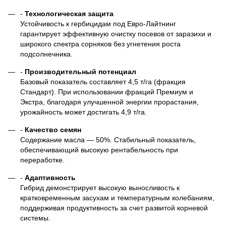
-
Технологическая защита
Устойчивость к гербицидам под Евро-Лайтнинг
гарантирует эффективную очистку посевов от заразихи и
широкого спектра сорняков без угнетения роста
подсолнечника.
-
Производительный потенциал
Базовый показатель составляет 4,5 т/га (фракция
Стандарт). При использовании фракций Премиум и
Экстра, благодаря улучшенной энергии прорастания,
урожайность может достигать 4,9 т/га.
-
Качество семян
Содержание масла — 50%. Стабильный показатель,
обеспечивающий высокую рентабельность при
переработке.
-
Адаптивность
Гибрид демонстрирует высокую выносливость к
кратковременным засухам и температурным колебаниям,
поддерживая продуктивность за счет развитой корневой
системы.