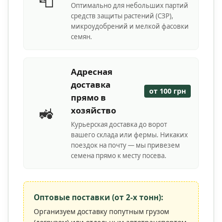
📮
Оптимально для небольших партий
средств защиты растений (СЗР),
микроудобрений и мелкой фасовки
семян.
Адресная
доставка
от 100 грн
прямо в
🚜
хозяйство
Курьерская доставка до ворот
вашего склада или фермы. Никаких
поездок на почту — мы привезем
семена прямо к месту посева.
Оптовые поставки (от 2-х тонн):
Организуем доставку попутным грузом