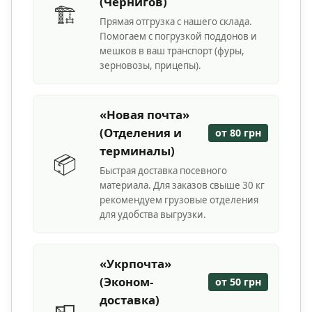
(Чернигов)
🏗️
Прямая отгрузка с нашего склада.
Помогаем с погрузкой поддонов и
мешков в ваш транспорт (фуры,
зерновозы, прицепы).
«Новая почта»
(Отделения и
от 80 грн
терминалы)
📦
Быстрая доставка посевного
материала. Для заказов свыше 30 кг
рекомендуем грузовые отделения
для удобства выгрузки.
«Укрпочта»
(Эконом-
от 50 грн
доставка)