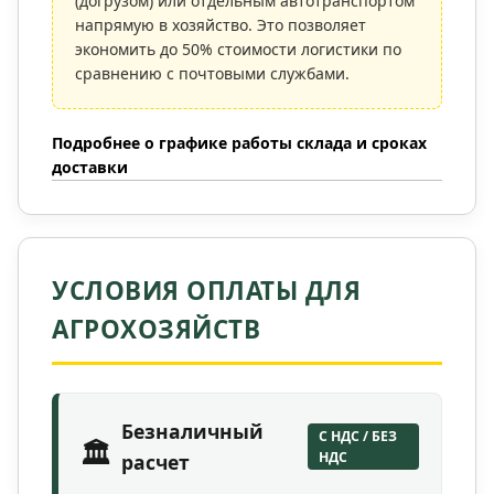
(догрузом) или отдельным автотранспортом
напрямую в хозяйство. Это позволяет
экономить до 50% стоимости логистики по
сравнению с почтовыми службами.
Подробнее о графике работы склада и сроках
доставки
УСЛОВИЯ ОПЛАТЫ ДЛЯ
АГРОХОЗЯЙСТВ
Безналичный
С НДС / БЕЗ
🏛️
НДС
расчет