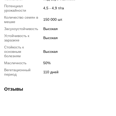
Потенциал
4,5 - 4,9 т/га
урожайности
Количество семян в
150 000 шт.
мешке
Засухоустойчивость
Высокая
Устойчивость к
Высокая
заразихе
Стойкость к
основным
Высокая
болезням
Масличность
50%
Вегетационный
110 дней
период
Отзывы