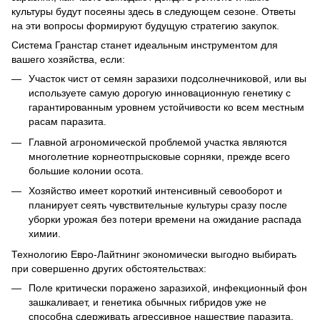
культуры будут посеяны здесь в следующем сезоне. Ответы
на эти вопросы формируют будущую стратегию закупок.
Система Гранстар станет идеальным инструментом для
вашего хозяйства, если:
Участок чист от семян заразихи подсолнечниковой, или вы
используете самую дорогую инновационную генетику с
гарантированным уровнем устойчивости ко всем местным
расам паразита.
Главной агрономической проблемой участка являются
многолетние корнеотпрысковые сорняки, прежде всего
большие колонии осота.
Хозяйство имеет короткий интенсивный севооборот и
планирует сеять чувствительные культуры сразу после
уборки урожая без потери времени на ожидание распада
химии.
Технологию Евро-Лайтнинг экономически выгодно выбирать
при совершенно других обстоятельствах:
Поле критически поражено заразихой, инфекционный фон
зашкаливает, и генетика обычных гибридов уже не
способна сдерживать агрессивное нашествие паразита.