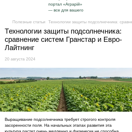
Полезные статьи
Технологии защиты подсолнечника: сравн
Технологии защиты подсолнечника:
сравнение систем Гранстар и Евро-
Лайтнинг
20 августа 2024
Выращивание подсолнечника требует строгого контроля
засоренности поля. На начальных этапах развития эта
культура растет очень медленно и физически не способна